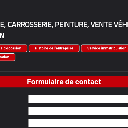
, CARROSSERIE, PEINTURE, VENTE VÉH
ON
s d’occasion
Histoire de l’entreprise
Service immatriculation
ration
Formulaire de contact