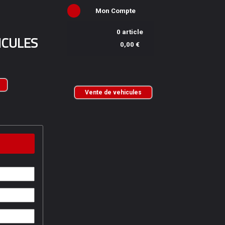
Mon Compte
0 article
ICULES
0,00 €
Vente de vehicules