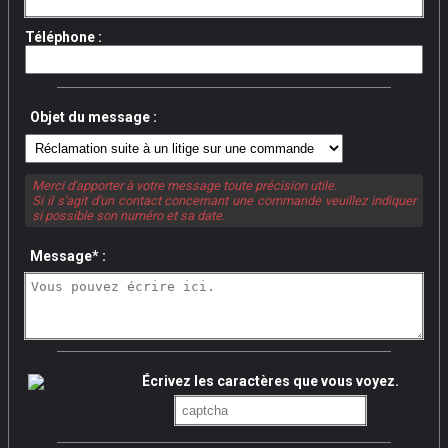
Téléphone :
Objet du message :
Merci d'apporter à votre message toute précision utile.
Si il s'agit d'un contact concernant une commande veuillez indiquer
si possible son numéro et sa date.
Message* :
Écrivez les caractères que vous voyez.