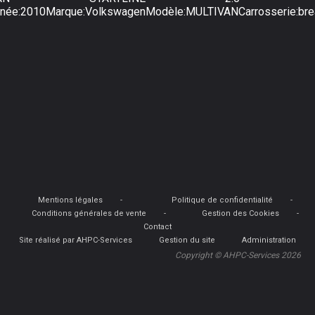
nnée:2010Marque:VolkswagenModèle:MULTIVANCarrosserie:bre
Mentions légales
Politique de confidentialité
Conditions générales de vente
Gestion des Cookies
Contact
Site réalisé par AHPC-Services
Gestion du site
Administration
Copyright © AHPC-Services 2026