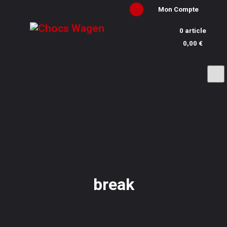
Mon Compte
0 article
0,00 €
break