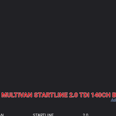
 MULTIVAN STARTLINE 2.0 TDI 140CH 
Ad
VAN STARTLINE 2.0 