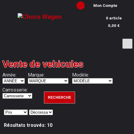
Mon Compte
0 article
0,00 €
Vente de vehicules
Année:
Marque:
Modèle:
Carrosserie:
Résultats trouvés: 10