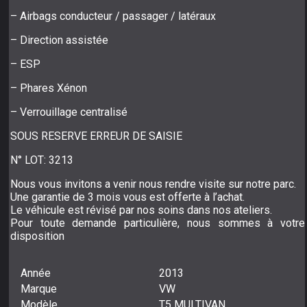
– Airbags conducteur / passager / latéraux
– Direction assistée
– ESP
– Phares Xénon
– Verrouillage centralisé
SOUS RESERVE ERREUR DE SAISIE
N° LOT: 3213
Nous vous invitons a venir nous rendre visite sur notre parc.
Une garantie de 3 mois vous est offerte à l’achat.
Le véhicule est révisé par nos soins dans nos ateliers.
Pour toute demande particulière, nous sommes à votre
disposition
Année
2013
Marque
VW
Modèle
T5 MULTIVAN