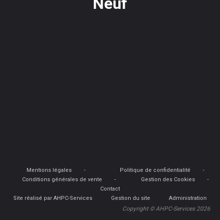
Neuf
Mentions légales
Politique de confidentialité
Conditions générales de vente
Gestion des Cookies
Contact
Site réalisé par AHPC-Services
Gestion du site
Administration
Copyright © AHPC-Services 2026