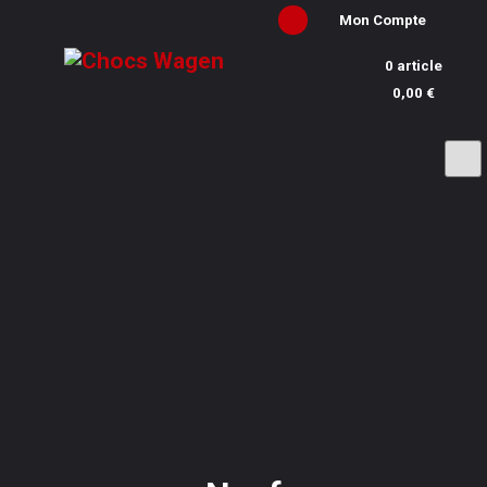
Mon Compte
0 article
0,00 €