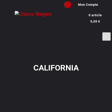
Mon Compte
0 article
0,00 €
CALIFORNIA