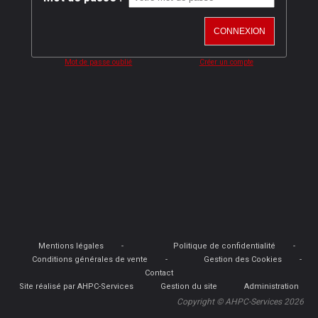
Mot de passe oublié
Créer un compte
Mentions légales
Politique de confidentialité
Conditions générales de vente
Gestion des Cookies
Contact
Site réalisé par AHPC-Services
Gestion du site
Administration
Copyright © AHPC-Services 2026