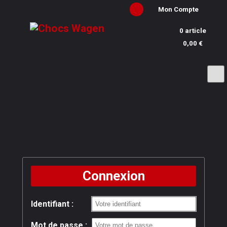
Mon Compte
0 article
0,00 €
Connexion
Identifiant :
Mot de passe :